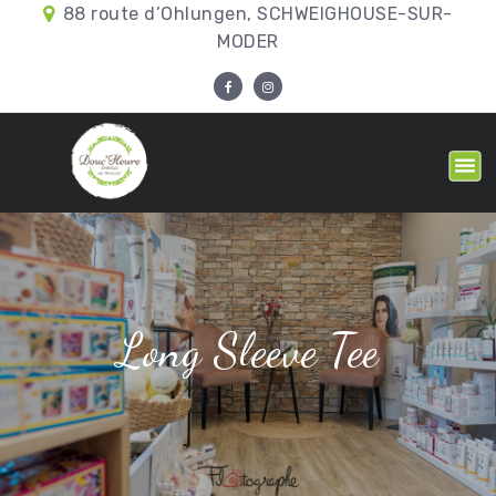
88 route d’Ohlungen, SCHWEIGHOUSE-SUR-
MODER
Long Sleeve Tee